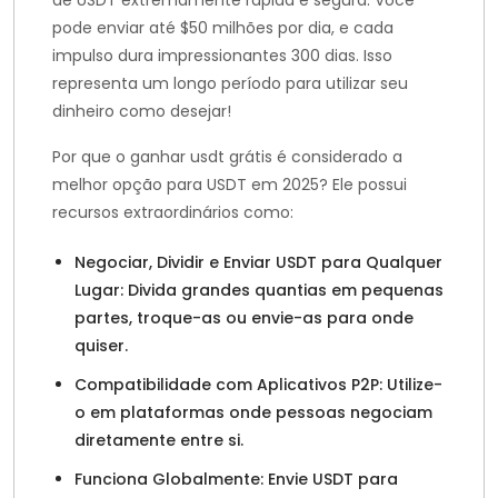
de USDT extremamente rápida e segura. Você
pode enviar até $50 milhões por dia, e cada
impulso dura impressionantes 300 dias. Isso
representa um longo período para utilizar seu
dinheiro como desejar!
Por que o ganhar usdt grátis é considerado a
melhor opção para USDT em 2025? Ele possui
recursos extraordinários como:
Negociar, Dividir e Enviar USDT para Qualquer
Lugar: Divida grandes quantias em pequenas
partes, troque-as ou envie-as para onde
quiser.
Compatibilidade com Aplicativos P2P: Utilize-
o em plataformas onde pessoas negociam
diretamente entre si.
Funciona Globalmente: Envie USDT para