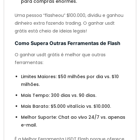
para compras enormes.
Uma pessoa “flasheou” $100.000, dividiu e ganhou
dinheiro extra fazendo trading. O ganhar usdt
grátis está cheio de ideias legais!
Como Supera Outras Ferramentas de Flash
O ganhar usdt grátis é melhor que outras
ferramentas:
Limites Maiores: $50 milhões por dia vs. $10
milhões.
Mais Tempo: 300 dias vs. 90 dias.
Mais Barato: $5.000 vitalício vs. $10.000.
Melhor Suporte: Chat ao vivo 24/7 vs. apenas
e-mail.
É a Melhor Ferramenta USDT Flash porque oferece