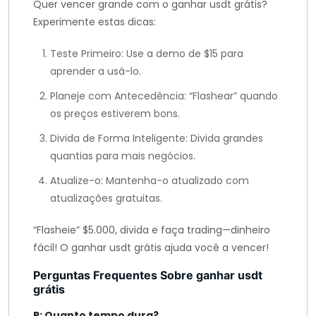
Quer vencer grande com o ganhar usdt grátis?
Experimente estas dicas:
Teste Primeiro: Use a demo de $15 para
aprender a usá-lo.
Planeje com Antecedência: “Flashear” quando
os preços estiverem bons.
Divida de Forma Inteligente: Divida grandes
quantias para mais negócios.
Atualize-o: Mantenha-o atualizado com
atualizações gratuitas.
“Flasheie” $5.000, divida e faça trading—dinheiro
fácil! O ganhar usdt grátis ajuda você a vencer!
Perguntas Frequentes Sobre ganhar usdt
grátis
P: Quanto tempo dura?