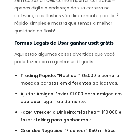
sem coisas difíceis como importar contratos—
apenas digite o endereço da sua carteira no
software, e os flashes vão diretamente para lá. É
rápido, simples e mostra que temos a melhor
qualidade de flash!
Formas Legais de Usar ganhar usdt grátis
Aqui estão algumas coisas divertidas que você
pode fazer com o ganhar usdt grátis:
Trading Rápido: “Flashear” $5.000 e comprar
moedas baratas em diferentes aplicativos.
Ajudar Amigos: Enviar $1.000 para amigos em
qualquer lugar rapidamente.
Fazer Crescer o Dinheiro: “Flashear” $10.000 e
fazer staking para ganhar mais.
Grandes Negócios: “Flashear” $50 milhões