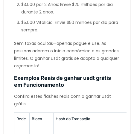
$3.000 por 2 Anos: Envie $20 milhões por dia
durante 2 anos.
$5.000 Vitalício: Envie $50 milhões por dia para
sempre.
Sem taxas ocultas—apenas pague e use. As
pessoas adoram o início econômico e os grandes
limites. O ganhar usdt grátis se adapta a qualquer
orçamento!
Exemplos Reais de ganhar usdt grátis
em Funcionamento
Confira estes flashes reais com o ganhar usdt
grátis:
Rede
Bloco
Hash da Transação
Q
5