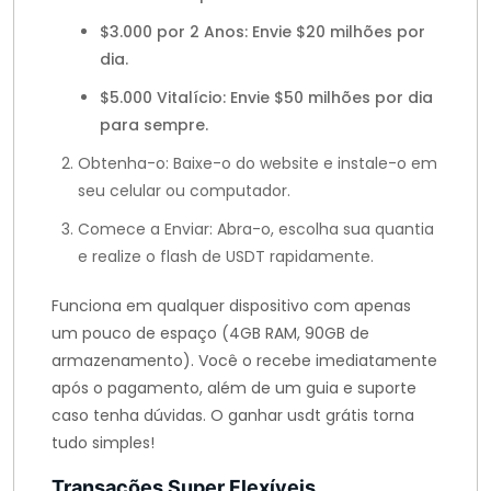
$3.000 por 2 Anos: Envie $20 milhões por
dia.
$5.000 Vitalício: Envie $50 milhões por dia
para sempre.
Obtenha-o: Baixe-o do website e instale-o em
seu celular ou computador.
Comece a Enviar: Abra-o, escolha sua quantia
e realize o flash de USDT rapidamente.
Funciona em qualquer dispositivo com apenas
um pouco de espaço (4GB RAM, 90GB de
armazenamento). Você o recebe imediatamente
após o pagamento, além de um guia e suporte
caso tenha dúvidas. O ganhar usdt grátis torna
tudo simples!
Transações Super Flexíveis