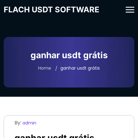
FLACH USDT SOFTWARE
ganhar usdt grátis
Home
ganhar usdt grátis
By:
admin
ganhar usdt grátis