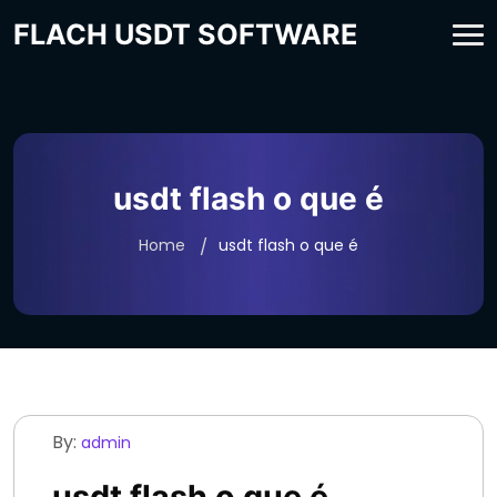
FLACH USDT SOFTWARE
usdt flash o que é
Home
usdt flash o que é
By:
admin
usdt flash o que é