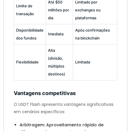
Até $50
Limitado por
Limite de
milhões por
exchanges ou
transação
dia
plataformas
Disponibilidade
Após confirmações
Imediata
dos fundos
na blockchain
Alta
(divisão,
Flexibilidade
Limitada
múltiplos
destinos)
Vantagens competitivas
O USDT Flash apresenta vantagens significativas
em cenários específicos:
Arbitragem: Aproveitamento rápido de