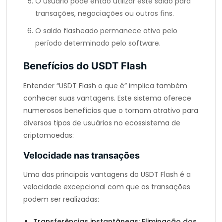
O usuário pode então utilizar este saldo para
transações, negociações ou outros fins.
O saldo flasheado permanece ativo pelo
período determinado pelo software.
Benefícios do USDT Flash
Entender “USDT Flash o que é” implica também
conhecer suas vantagens. Este sistema oferece
numerosos benefícios que o tornam atrativo para
diversos tipos de usuários no ecossistema de
criptomoedas:
Velocidade nas transações
Uma das principais vantagens do USDT Flash é a
velocidade excepcional com que as transações
podem ser realizadas:
Transferências instantâneas: Eliminação dos