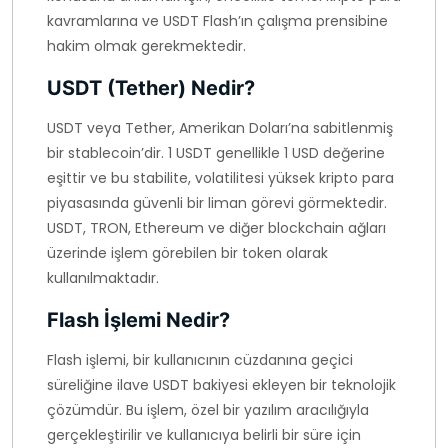
kavramlarına ve USDT Flash’ın çalışma prensibine
hakim olmak gerekmektedir.
USDT (Tether) Nedir?
USDT veya Tether, Amerikan Doları’na sabitlenmiş
bir stablecoin’dir. 1 USDT genellikle 1 USD değerine
eşittir ve bu stabilite, volatilitesi yüksek kripto para
piyasasında güvenli bir liman görevi görmektedir.
USDT, TRON, Ethereum ve diğer blockchain ağları
üzerinde işlem görebilen bir token olarak
kullanılmaktadır.
Flash İşlemi Nedir?
Flash işlemi, bir kullanıcının cüzdanına geçici
süreliğine ilave USDT bakiyesi ekleyen bir teknolojik
çözümdür. Bu işlem, özel bir yazılım aracılığıyla
gerçekleştirilir ve kullanıcıya belirli bir süre için