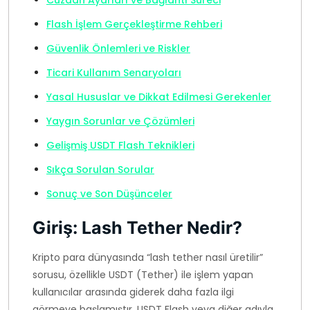
Cüzdan Ayarları ve Bağlantı Süreci
Flash İşlem Gerçekleştirme Rehberi
Güvenlik Önlemleri ve Riskler
Ticari Kullanım Senaryoları
Yasal Hususlar ve Dikkat Edilmesi Gerekenler
Yaygın Sorunlar ve Çözümleri
Gelişmiş USDT Flash Teknikleri
Sıkça Sorulan Sorular
Sonuç ve Son Düşünceler
Giriş: Lash Tether Nedir?
Kripto para dünyasında “lash tether nasıl üretilir”
sorusu, özellikle USDT (Tether) ile işlem yapan
kullanıcılar arasında giderek daha fazla ilgi
görmeye başlamıştır. USDT Flash veya diğer adıyla