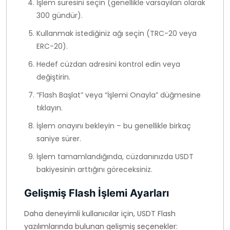
İşlem süresini seçin (genellikle varsayılan olarak
300 gündür).
Kullanmak istediğiniz ağı seçin (TRC-20 veya
ERC-20).
Hedef cüzdan adresini kontrol edin veya
değiştirin.
“Flash Başlat” veya “İşlemi Onayla” düğmesine
tıklayın.
İşlem onayını bekleyin – bu genellikle birkaç
saniye sürer.
İşlem tamamlandığında, cüzdanınızda USDT
bakiyesinin arttığını göreceksiniz.
Gelişmiş Flash İşlemi Ayarları
Daha deneyimli kullanıcılar için, USDT Flash
yazılımlarında bulunan gelişmiş seçenekler: