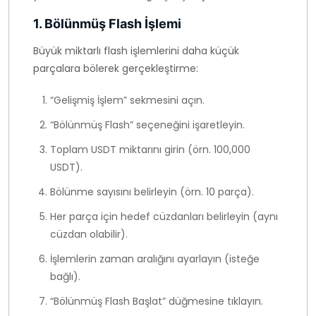
1. Bölünmüş Flash İşlemi
Büyük miktarlı flash işlemlerini daha küçük
parçalara bölerek gerçekleştirme:
“Gelişmiş İşlem” sekmesini açın.
“Bölünmüş Flash” seçeneğini işaretleyin.
Toplam USDT miktarını girin (örn. 100,000
USDT).
Bölünme sayısını belirleyin (örn. 10 parça).
Her parça için hedef cüzdanları belirleyin (aynı
cüzdan olabilir).
İşlemlerin zaman aralığını ayarlayın (isteğe
bağlı).
“Bölünmüş Flash Başlat” düğmesine tıklayın.