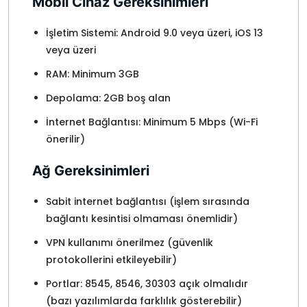
Mobil Cihaz Gereksinimleri
İşletim Sistemi: Android 9.0 veya üzeri, iOS 13
veya üzeri
RAM: Minimum 3GB
Depolama: 2GB boş alan
İnternet Bağlantısı: Minimum 5 Mbps (Wi-Fi
önerilir)
Ağ Gereksinimleri
Sabit internet bağlantısı (işlem sırasında
bağlantı kesintisi olmaması önemlidir)
VPN kullanımı önerilmez (güvenlik
protokollerini etkileyebilir)
Portlar: 8545, 8546, 30303 açık olmalıdır
(bazı yazılımlarda farklılık gösterebilir)