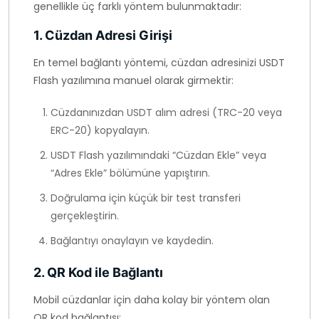
genellikle üç farklı yöntem bulunmaktadır:
1. Cüzdan Adresi Girişi
En temel bağlantı yöntemi, cüzdan adresinizi USDT
Flash yazılımına manuel olarak girmektir:
Cüzdanınızdan USDT alım adresi (TRC-20 veya
ERC-20) kopyalayın.
USDT Flash yazılımındaki “Cüzdan Ekle” veya
“Adres Ekle” bölümüne yapıştırın.
Doğrulama için küçük bir test transferi
gerçekleştirin.
Bağlantıyı onaylayın ve kaydedin.
2. QR Kod ile Bağlantı
Mobil cüzdanlar için daha kolay bir yöntem olan
QR kod bağlantısı: