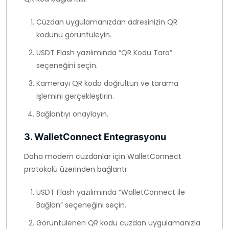
Cüzdan uygulamanızdan adresinizin QR
kodunu görüntüleyin.
USDT Flash yazılımında “QR Kodu Tara”
seçeneğini seçin.
Kamerayı QR koda doğrultun ve tarama
işlemini gerçekleştirin.
Bağlantıyı onaylayın.
3. WalletConnect Entegrasyonu
Daha modern cüzdanlar için WalletConnect
protokolü üzerinden bağlantı:
USDT Flash yazılımında “WalletConnect ile
Bağlan” seçeneğini seçin.
Görüntülenen QR kodu cüzdan uygulamanızla