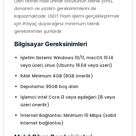
Lash tether nasıl üretilir sorusunun teknik yönü,
donanım ve yazılım gereksinimlerini de
kapsamaktadır. USDT Flash işlemi gerçekleştirmek
için ihtiyaç duyacağınız minimum teknik
gereksinimler şunlardır:
Bilgisayar Gereksinimleri
İşletim Sistemi: Windows 10/11, macOS 10.14
veya üzeri, Linux (Ubuntu 18.04 veya üzeri)
RAM: Minimum 4GB (8GB önerilir)
Depolama: 90GB boş alan
İşlemci: Intel Core i3 veya eşdeğeri (i5 veya
üzeri önerilir)
İnternet Bağlantısı: Minimum 10 Mbps (sabit
internet bağlantısı)