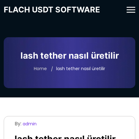
FLACH USDT SOFTWARE
lash tether nasıl üretilir
Home
lash tether nasıl üretilir
By:
admin
lash tether nasıl üretilir