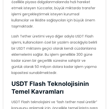
özellikle piyasa dalgalanmalarında hızlı hareket
etmek isteyen tüccarlar, büyük miktarda transfer
işlemi gerçekleştirmek isteyen kurumsal
kullanıcılar ve likidite sağlayıcıları için büyük önem
taşımaktadır.
Lash Tether üretimi veya diğer adıyla USDT Flash
işlemi, kullanıcıların özel bir yazılım aracılığıyla belirli
bir USDT miktarını geçici olarak kendi cüzdanlarına
eklemelerini sağlar. Bu işlem genellikle 300 güne
kadar süren bir geçerlilik süresine sahiptir ve
günlük olarak 50 milyon dolara kadar işlem yapma
kapasitesi sunabilmektedir.
USDT Flash Teknolojisinin
Temel Kavramları
USDT Flash teknolojisini ve “lash tether nasıl üretilir”
konusunu anlamak için, öncelikle temel kripto para